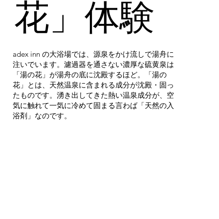
花」体験
adex inn の大浴場では、源泉をかけ流しで湯舟に
注いでいます。濾過器を通さない濃厚な硫黄泉は
「湯の花」が湯舟の底に沈殿するほど。「湯の
花」とは、天然温泉に含まれる成分が沈殿・固っ
たものです。湧き出してきた熱い温泉成分が、空
気に触れて一気に冷めて固まる言わば「天然の入
浴剤」なのです。