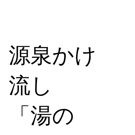
源泉かけ
流し
「湯の