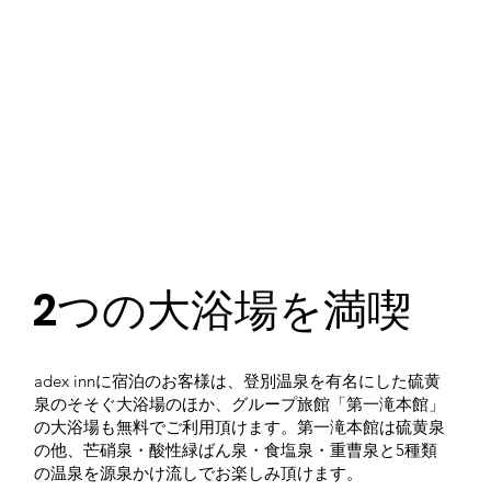
2つの大浴場を満喫
adex innに宿泊のお客様は、登別温泉を有名にした硫黄
泉のそそぐ大浴場のほか、グループ旅館「第一滝本館」
の大浴場も無料でご利用頂けます。第一滝本館は硫黄泉
の他、芒硝泉・酸性緑ばん泉・食塩泉・重曹泉と5種類
の温泉を源泉かけ流しでお楽しみ頂けます。